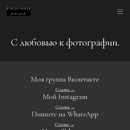
С любовью к фотографии.
Моя группа Вконтакте
Ссылка →
Мой Instagram
Ссылка →
Пишите на WhatsApp
Ссылка →